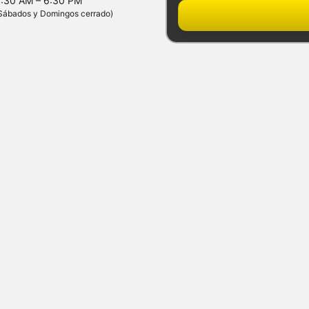
:30 AM – 6:30 PM
Sábados y Domingos cerrado)