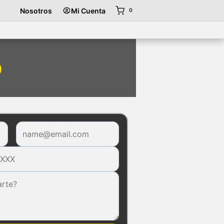
Nosotros
Mi Cuenta
0
o