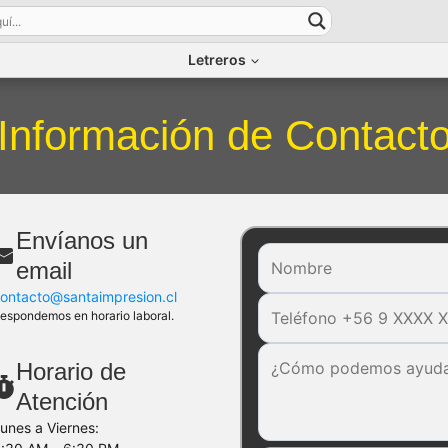
Letreros
Información de Contact
Envíanos un
email
ontacto@santaimpresion.cl
espondemos en horario laboral.
Horario de
Atención
unes a Viernes: