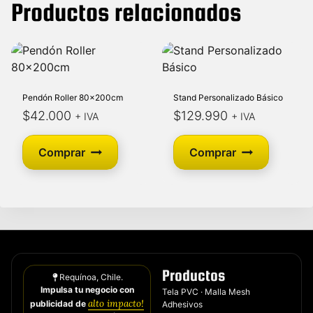
Productos relacionados
Pendón Roller 80x200cm
Stand Personalizado Básico
$
42.000
$
129.990
+ IVA
+ IVA
Comprar
Comprar
Productos
Requínoa, Chile.
Impulsa tu negocio con
Tela PVC · Malla Mesh
alto impacto
!
publicidad de
Adhesivos