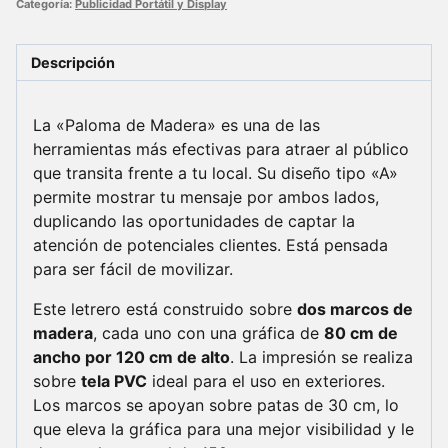
Categoría:
Publicidad Portátil y Display
cantidad
Descripción
La «Paloma de Madera» es una de las
herramientas más efectivas para atraer al público
que transita frente a tu local. Su diseño tipo «A»
permite mostrar tu mensaje por ambos lados,
duplicando las oportunidades de captar la
atención de potenciales clientes. Está pensada
para ser fácil de movilizar.
Este letrero está construido sobre
dos marcos de
madera
, cada uno con una gráfica de
80 cm de
ancho por 120 cm de alto
. La impresión se realiza
sobre
tela PVC
ideal para el uso en exteriores.
Los marcos se apoyan sobre patas de 30 cm, lo
que eleva la gráfica para una mejor visibilidad y le