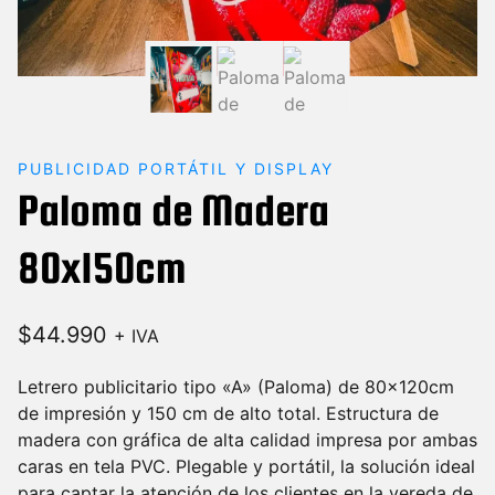
PUBLICIDAD PORTÁTIL Y DISPLAY
Paloma de Madera
80x150cm
$
44.990
+ IVA
Letrero publicitario tipo «A» (Paloma) de 80x120cm
de impresión y 150 cm de alto total. Estructura de
madera con gráfica de alta calidad impresa por ambas
caras en tela PVC. Plegable y portátil, la solución ideal
para captar la atención de los clientes en la vereda de